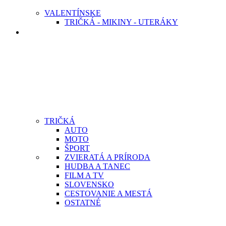
VALENTÍNSKE
TRIČKÁ - MIKINY - UTERÁKY
MUŽI
TRIČKÁ
AUTO
MOTO
ŠPORT
ZVIERATÁ A PRÍRODA
HUDBA A TANEC
FILM A TV
SLOVENSKO
CESTOVANIE A MESTÁ
OSTATNÉ