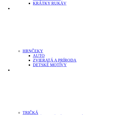
KRÁTKY RUKÁV
HRNČEKY
HRNČEKY
AUTO
ZVIERATÁ A PRÍRODA
DETSKÉ MOTÍVY
RYBÁRSTVO, PRE RYBÁROV
TRIČKÁ