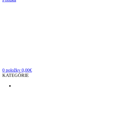
0
položky
0,00
€
KATEGÓRIE
VALENTÍN