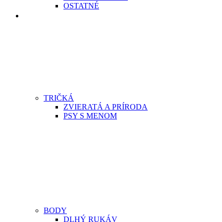
OSTATNÉ
DETI
TRIČKÁ
ZVIERATÁ A PRÍRODA
PSY S MENOM
BODY
DLHÝ RUKÁV