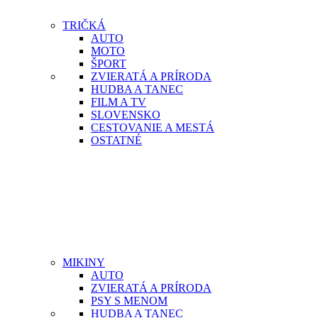
TRIČKÁ
AUTO
MOTO
ŠPORT
ZVIERATÁ A PRÍRODA
HUDBA A TANEC
FILM A TV
SLOVENSKO
CESTOVANIE A MESTÁ
OSTATNÉ
MIKINY
AUTO
ZVIERATÁ A PRÍRODA
PSY S MENOM
HUDBA A TANEC